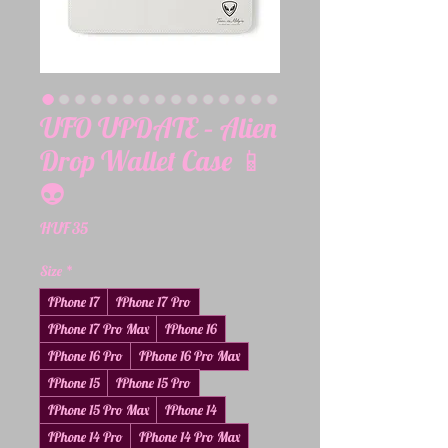
UFO UPDATE – Alien
Drop Wallet Case 📱
👽
Price
HUF 35
Size
*
IPhone 17
IPhone 17 Pro
IPhone 17 Pro Max
IPhone 16
IPhone 16 Pro
IPhone 16 Pro Max
IPhone 15
IPhone 15 Pro
IPhone 15 Pro Max
IPhone 14
IPhone 14 Pro
IPhone 14 Pro Max