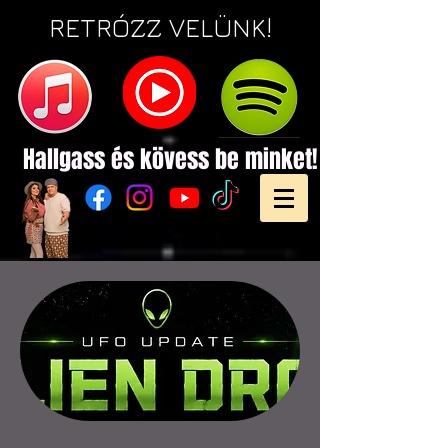
RETRÓZZ VELÜNK!
Hallgass és
kövess be minket!